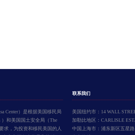
联系我们
Visa Center）是根据美国移民局
美国纽约市：14 WALL STREET, 
 Services ）和美国国土安全局（The
加勒比地区：CARLISLE ESTATE
rity）的监管要求，为投资和移民美国的人
中国上海市：浦东新区五星路