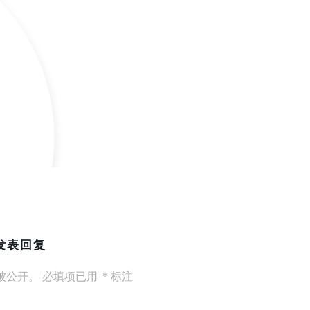
发表回复
被公开。
必填项已用
*
标注