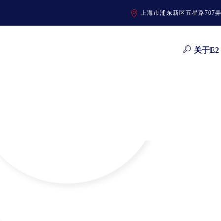
上海市浦东新区五星路707
关于E2