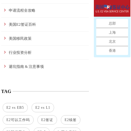
申请流程全攻略
总部
美国E2签证百科
上海
美国移民政策
北京
香港
行业投资分析
避坑指南 & 注意事项
TAG
E2 vs EB5
E2 vs L1
E2可以工作吗
E2签证
E2续签