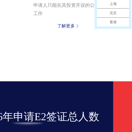
上海
申请人只能在其投资开设的公司
工作
北京
香港
了解更多
2016年申请E2签证总人数