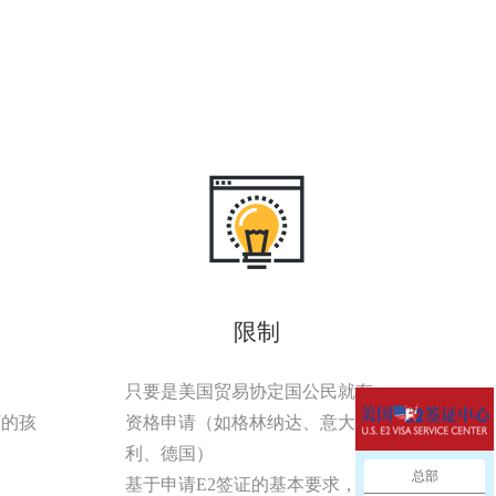
限制
只要是美国贸易协定国公民就有
下的孩
资格申请（如格林纳达、意大
利、德国）
总部
基于申请E2签证的基本要求，主