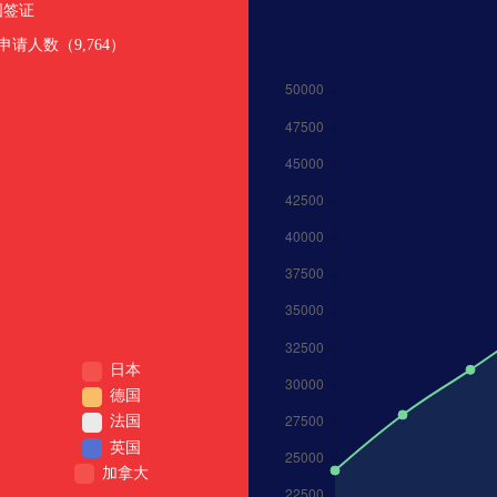
国签证
申请人数（9,764）
日本
德国
法国
英国
加拿大