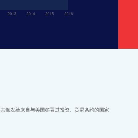
）将其颁发给来自与美国签署过投资、贸易条约的国家