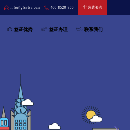
免费咨询
弄
info@gfcvisa.com
400-8520-860
签证优势
签证办理
联系我们