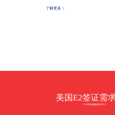
了解更多
美国E2签证需