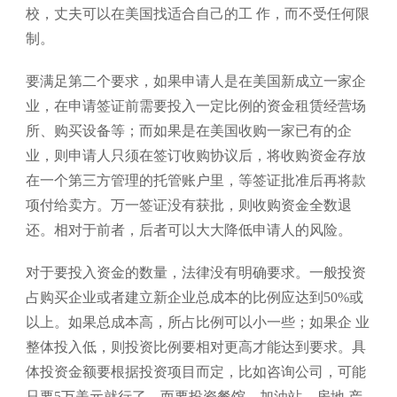
校，丈夫可以在美国找适合自己的工 作，而不受任何限
制。
要满足第二个要求，如果申请人是在美国新成立一家企
业，在申请签证前需要投入一定比例的资金租赁经营场
所、购买设备等；而如果是在美国收购一家已有的企
业，则申请人只须在签订收购协议后，将收购资金存放
在一个第三方管理的托管账户里，等签证批准后再将款
项付给卖方。万一签证没有获批，则收购资金全数退
还。相对于前者，后者可以大大降低申请人的风险。
对于要投入资金的数量，法律没有明确要求。一般投资
占购买企业或者建立新企业总成本的比例应达到50%或
以上。如果总成本高，所占比例可以小一些；如果企 业
整体投入低，则投资比例要相对更高才能达到要求。具
体投资金额要根据投资项目而定，比如咨询公司，可能
只要5万美元就行了，而要投资餐馆、加油站、房地 产