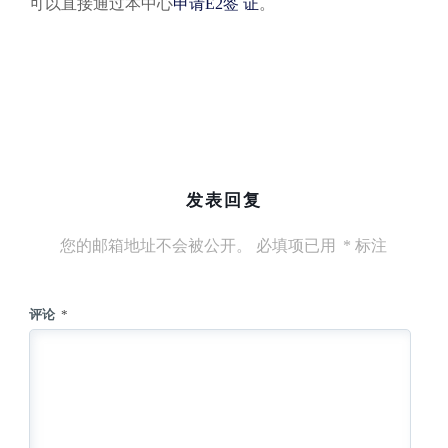
可以直接通过本中心
申请E2签 证
。
发表回复
您的邮箱地址不会被公开。
必填项已用
*
标注
评论
*