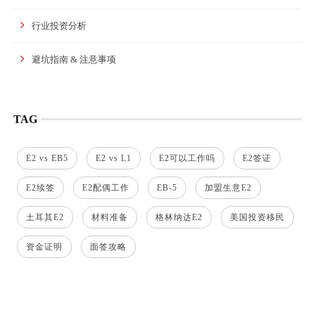
行业投资分析
避坑指南 & 注意事项
TAG
E2 vs EB5
E2 vs L1
E2可以工作吗
E2签证
E2续签
E2配偶工作
EB-5
加盟生意E2
土耳其E2
材料准备
格林纳达E2
美国投资移民
资金证明
面签攻略