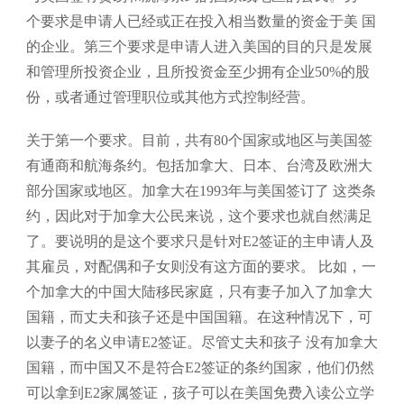
个要求是申请人已经或正在投入相当数量的资金于美 国
的企业。第三个要求是申请人进入美国的目的只是发展
和管理所投资企业，且所投资金至少拥有企业50%的股
份，或者通过管理职位或其他方式控制经营。
关于第一个要求。目前，共有80个国家或地区与美国签
有通商和航海条约。包括加拿大、日本、台湾及欧洲大
部分国家或地区。加拿大在1993年与美国签订了 这类条
约，因此对于加拿大公民来说，这个要求也就自然满足
了。要说明的是这个要求只是针对E2签证的主申请人及
其雇员，对配偶和子女则没有这方面的要求。 比如，一
个加拿大的中国大陆移民家庭，只有妻子加入了加拿大
国籍，而丈夫和孩子还是中国国籍。在这种情况下，可
以妻子的名义申请E2签证。尽管丈夫和孩子 没有加拿大
国籍，而中国又不是符合E2签证的条约国家，他们仍然
可以拿到E2家属签证，孩子可以在美国免费入读公立学