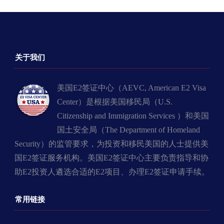
关于我们
美国E2签证中心（AEVC, American E2 Visa
Center）是根据美国移民局（U.S.
Citizenship and Immigration Services ）和美国
国土安全局（The Department of Homeland
Security）的监管要求，为投资和移民美国的人士提供美
国E2签证服务机构。美国E2签证中心主要负责指导和协
助E2投资人遴选合适的E2项目、办理E2签证申请手续。
常用链接