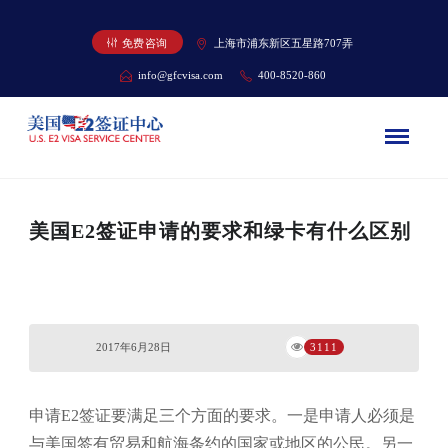
免费咨询
上海市浦东新区五星路707弄
info@gfcvisa.com
400-8520-860
美国E2签证申请的要求和绿卡有什么区别
2017年6月28日
3111
申请E2签证要满足三个方面的要求。一是申请人必须是
与美国签有贸易和航海条约的国家或地区的公民。另一