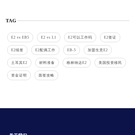
TAG
E2 vs EB5
E2 vs L1
E2可以工作吗
E2签证
E2续签
E2配偶工作
EB-5
加盟生意E2
土耳其E2
材料准备
格林纳达E2
美国投资移民
资金证明
面签攻略