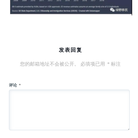
发表回复
您的邮箱地址不会被公开。
必填项已用
*
标注
评论
*