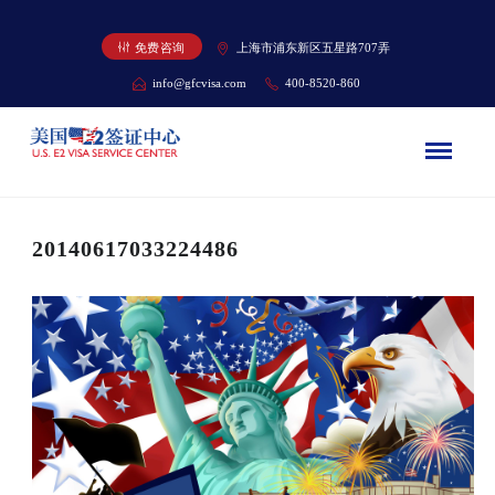
免费咨询
上海市浦东新区五星路707弄
info@gfcvisa.com
400-8520-860
20140617033224486