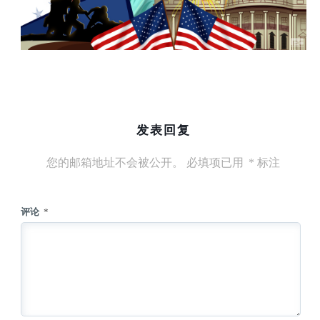
发表回复
您的邮箱地址不会被公开。
必填项已用
*
标注
评论
*