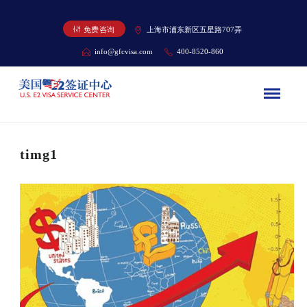
免费咨询
上海市浦东新区五星路707弄
info@gfcvisa.com
400-8520-860
timg1