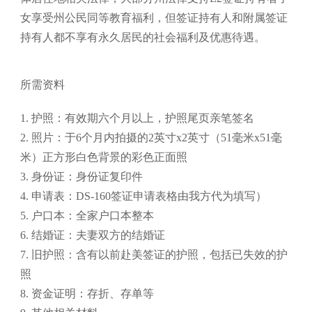
女享受州公民同等教育福利，但签证持有人和附属签证
持有人都不享有永久居民的社会福利及优惠待遇。
所需资料
1. 护照：有效期六个月以上，护照尾页亲笔签名
2. 照片：于6个月内拍摄的2英寸x2英寸（51毫米x51毫
米）正方形白色背景的彩色正面照
3. 身份证：身份证复印件
4. 申请表：DS-160签证申请表格由我方代为填写）
5. 户口本：全家户口本整本
6. 结婚证：夫妻双方的结婚证
7. 旧护照：含有以前赴美签证的护照，包括已失效的护
照
8. 资金证明：存折、存单等