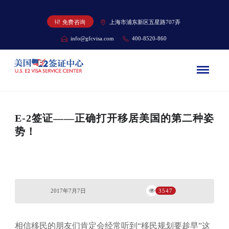
免费咨询
上海市浦东新区五星路707弄
info@gfcvisa.com
400-8520-860
E-2签证——正确打开移居美国的第二种姿
势！
2017年7月7日
3547
相信移民的朋友们肯定会经常听到“移民规划要趁早”这