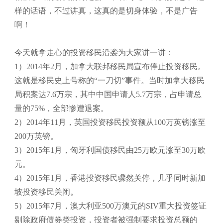
样的话语，不过讲真，这真的是切身体验，不是广告
啊！
今天就拿走心的投资移民沿袭为大家讲一讲：
1）2014年2月，加拿大联邦移民局宣布停止投资移民。
这就是移民史上号称的“一刀切”事件。当时加拿大移民
局积案达7.6万宗，其中中国申请人5.7万宗，占申请总
量的75%，全部惨遭退案。
2）2014年11月，英国投资移民投资额从100万英镑涨至
200万英镑。
3）2015年1月，匈牙利国债移民由25万欧元涨至30万欧
元。
4）2015年1月，香港投资移民骤然关停，几乎同时新加
坡投资移民关闭。
5）2015年7月，澳大利亚500万澳元的SIV重大投资签证
剔除政府债券类投资，投资者被强制要求投资总额的