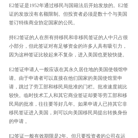
E2签证是1952年通过移民与国籍法后开始发放的。E2签
证的发放没有名额限制。但投资者必须是数十个与美国
签订特殊商业协定国家的公民。
持E2签证的人在所有持移民和非移民签证的人中只占很
小部分，但此签证对有足够资金的许多人具有吸引力，
因为这种签证比较起来不复杂，进入美国也更较快捷。
E2签证申请人一般应该在其永久居住地的美国使领馆申
请。由于申请者可以直接在他们国家的美国使馆里申
请，跳过了劳工部和移民局批准的门栏。批准速度就比
较快。临时技术工人和其它商业签证却要等劳工部和移
民局的批准，往往要等好几年。如果申请人已持其它非
移民签证进入美国，则可以向美国移民局提出转换身份
的申请 。
E2签证一般有效期限是2年。但只要投资者的公司在运