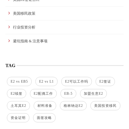
美国移民政策
行业投资分析
避坑指南 & 注意事项
TAG
E2 vs EB5
E2 vs L1
E2可以工作吗
E2签证
E2续签
E2配偶工作
EB-5
加盟生意E2
土耳其E2
材料准备
格林纳达E2
美国投资移民
资金证明
面签攻略