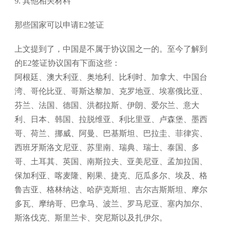
9. 其他相关材料
那些国家可以申请E2签证
上文提到了，中国是不属于协议国之一的。至今了解到
的E2签证协议国有下面这些：
阿根廷、澳大利亚、奥地利、比利时、加拿大、中国台
湾、哥伦比亚、哥斯达黎加、克罗地亚、埃塞俄比亚、
芬兰、法国、德国、洪都拉斯、伊朗、爱尔兰、意大
利、日本、韩国、拉脱维亚、利比里亚、卢森堡、墨西
哥、荷兰、挪威、阿曼、巴基斯坦、巴拉圭、菲律宾、
西班牙斯洛文尼亚、苏里南、瑞典、瑞士、泰国、多
哥、土耳其、英国、南斯拉夫、亚美尼亚、孟加拉国、
保加利亚、喀麦隆、刚果、捷克、厄瓜多尔、埃及、格
鲁吉亚、格林纳达、哈萨克斯坦、吉尔吉斯斯坦、摩尔
多瓦、摩纳哥、巴拿马、波兰、罗马尼亚、塞内加尔、
斯洛伐克、斯里兰卡、突尼斯以及扎伊尔。