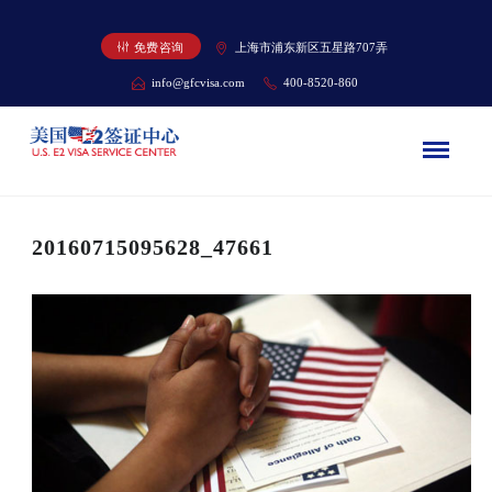
免费咨询
上海市浦东新区五星路707弄
info@gfcvisa.com
400-8520-860
20160715095628_47661