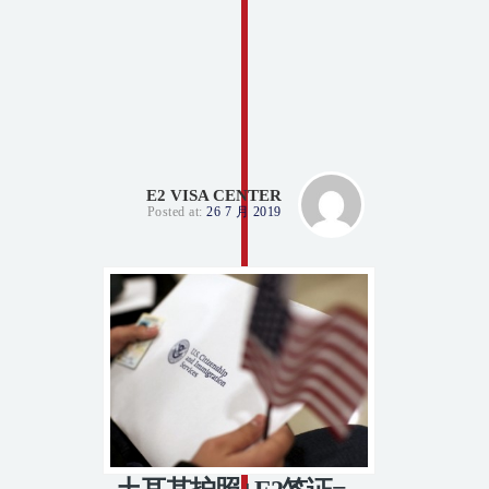
E2 VISA CENTER
Posted at:
26 7 月 2019