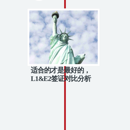
适合的才是最好的，
L1&E2签证对比分析