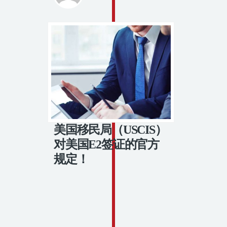
美国移民局（USCIS）
对美国E2签证的官方
规定！