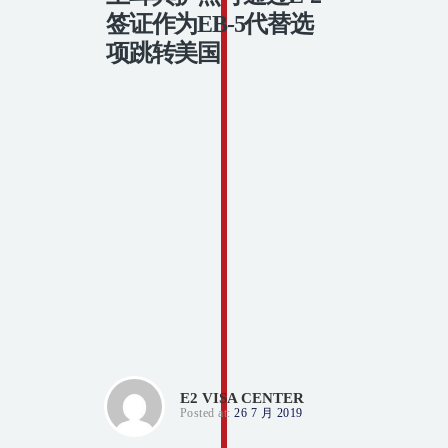
签证作为EB-5代替选
项跳转美国
E2 VISA CENTER
Posted at:
26 7 月 2019