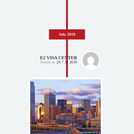
July 2019
E2 VISA CENTER
Posted at:
26 7 月 2019