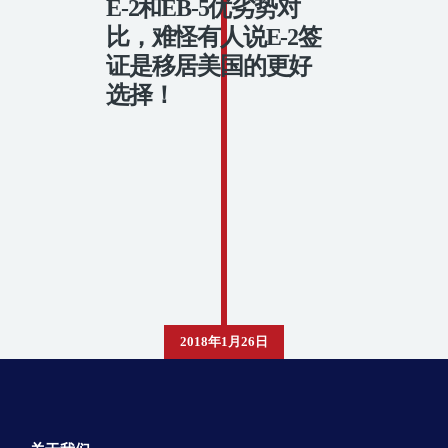
E-2和EB-5优劣势对
比，难怪有人说E-2签
证是移居美国的更好
选择！
2018年1月26日