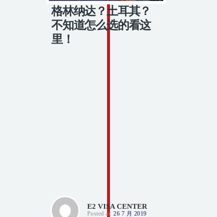
格林纳达？土耳其？
不知道怎么选的看这
里！
E2 VISA CENTER
Posted at:
26 7 月 2019