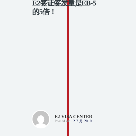
E2签证签发量是EB-5
的5倍！
E2 VISA CENTER
Posted at:
12 7 月 2019