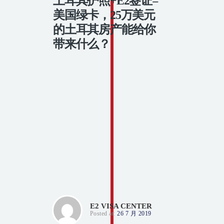
土耳其护照+E2签证=
美国绿卡，25万美元
的土耳其房产能给你
带来什么？
E2 VISA CENTER
Posted at:
26 7 月 2019