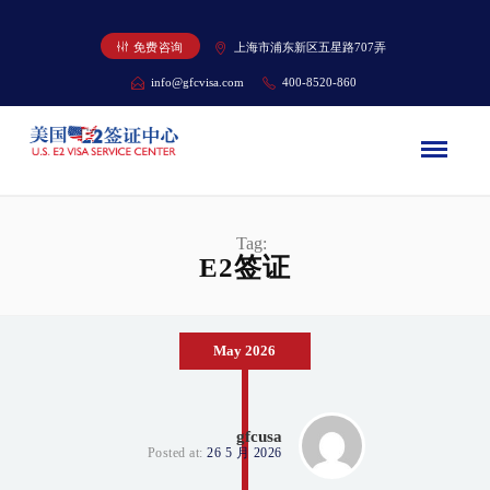
免费咨询
上海市浦东新区五星路707弄
info@gfcvisa.com
400-8520-860
Tag:
E2签证
May 2026
gfcusa
Posted at:
26 5 月 2026