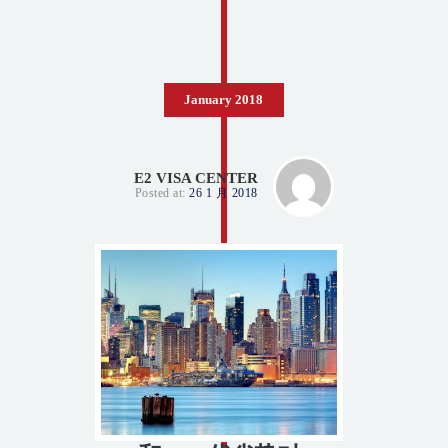
January 2018
E2 VISA CENTER
Posted at:
26 1 月 2018