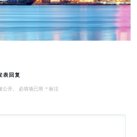
发表回复
被公开。
必填项已用
*
标注