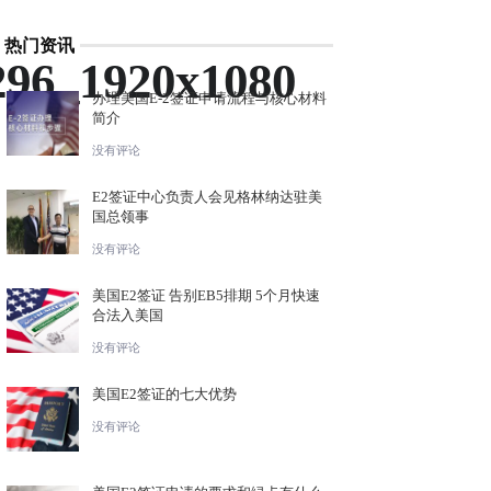
热门资讯
296_1920x1080
办理美国E-2签证申请流程与核心材料
简介
没有评论
E2签证中心负责人会见格林纳达驻美
国总领事
没有评论
美国E2签证 告别EB5排期 5个月快速
合法入美国
没有评论
美国E2签证的七大优势
没有评论