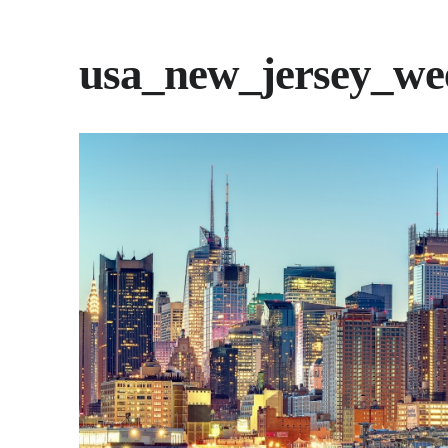
usa_new_jersey_w