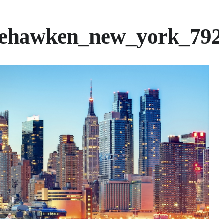
eehawken_new_york_79