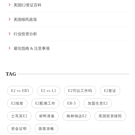
美国E2签证百科
美国移民政策
行业投资分析
避坑指南 & 注意事项
TAG
E2 vs EB5
E2 vs L1
E2可以工作吗
E2签证
E2续签
E2配偶工作
EB-5
加盟生意E2
土耳其E2
材料准备
格林纳达E2
美国投资移民
资金证明
面签攻略