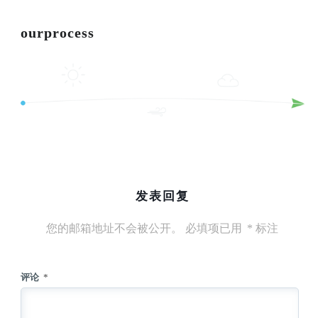
ourprocess
发表回复
您的邮箱地址不会被公开。
必填项已用
*
标注
评论
*