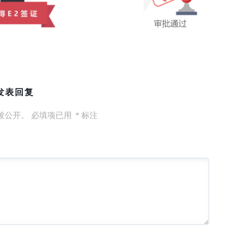
发表回复
被公开。
必填项已用
*
标注