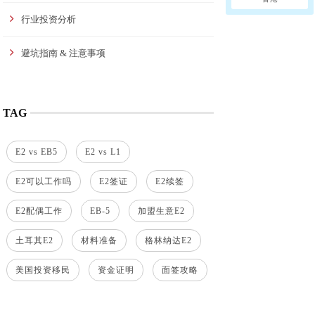
行业投资分析
避坑指南 & 注意事项
TAG
E2 vs EB5
E2 vs L1
E2可以工作吗
E2签证
E2续签
E2配偶工作
EB-5
加盟生意E2
土耳其E2
材料准备
格林纳达E2
美国投资移民
资金证明
面签攻略