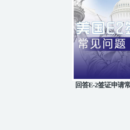
回答E-2签证申请