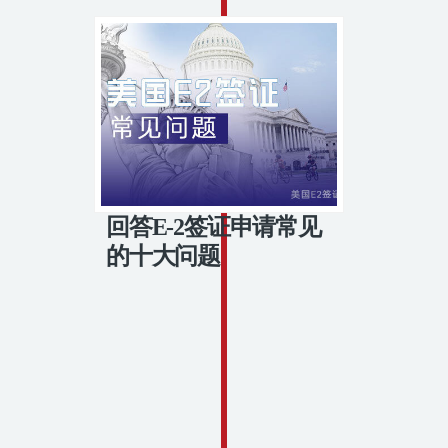
回答E-2签证申请常见
的十大问题