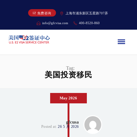
免费咨询
上海市浦东新区五星路707弄
info@gfcvisa.com
400-8520-860
Tag:
美国投资移民
May 2026
gfcusa
Posted at:
26 5 月 2026