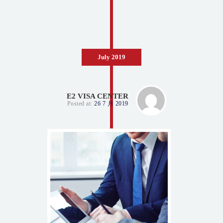
July 2019
E2 VISA CENTER
Posted at:
26 7 月 2019