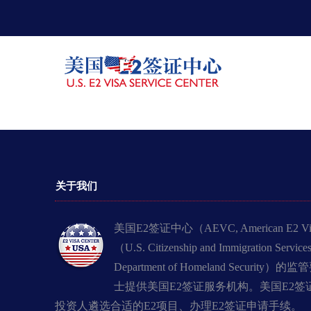
关于我们
美国E2签证中心（AEVC, American E2 
（U.S. Citizenship and Immigration
Department of Homeland Secu
士提供美国E2签证服务机构。美国E2签
投资人遴选合适的E2项目、办理E2签证申请手续。