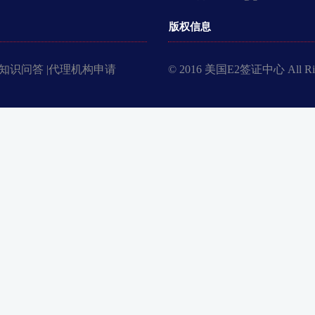
版权信息
知识问答 |
代理机构申请
© 2016 美国E2签证中心 All Righ