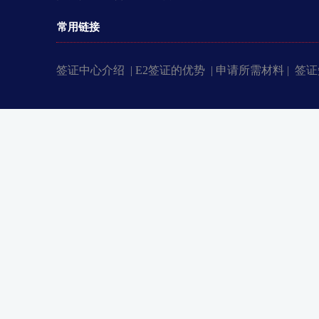
常用链接
签证中心介绍 |
E2签证的优势 |
申请所需材料 |
签证