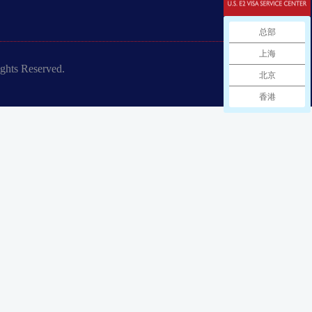
总部
上海
ts Reserved.
北京
香港