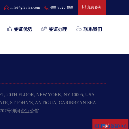
免费咨询
弄
info@gfcvisa.com
400-8520-860
签证优势
签证办理
联系我们
20TH FLOOR, NEW YORK, NY 10005, USA
, ST JOHN’S, ANTIGUA, CARIBBEAN SEA
707号御河企业公馆